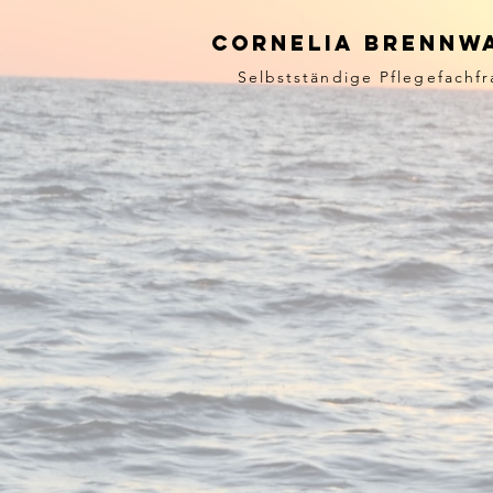
cornelia brennw
Selbstständige Pflegefachfr