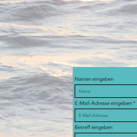
Namen eingeben
E-Mail-Adresse eingeben
Betreff eingeben