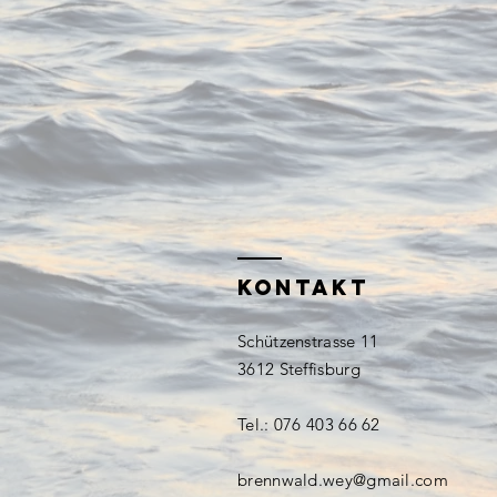
KONTAKT
Schützenstrasse 11
3612 Steffisburg
Tel.: 076 403 66 62
brennwald.wey@gmail.com